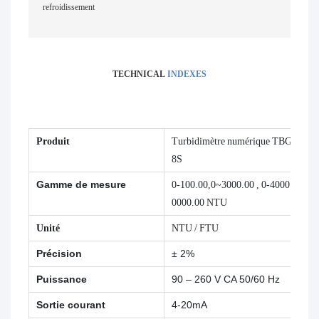
refroidissement
TECHNICAL
INDEXES
Produit
Turbidimètre numérique TBG-208
8S
Gamme de mesure
0-100.00,0~3000.00 , 0-4000.00,1
0000.00 NTU
Unité
NTU / FTU
Précision
± 2%
Puissance
90 – 260 V CA 50/60 Hz
Sortie courant
4-20mA