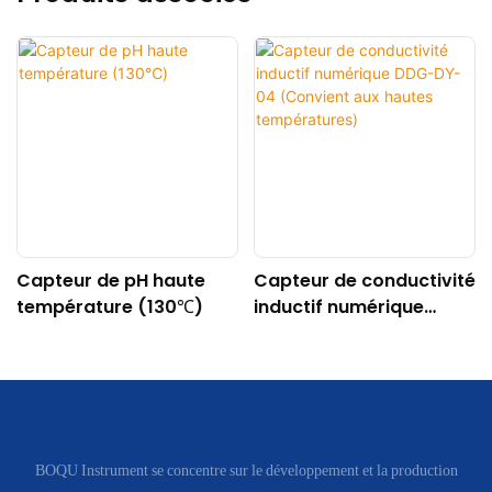
Capteur de pH haute
Capteur de conductivité
température (130℃)
inductif numérique
DDG-DY-04 (Convient
aux hautes
températures)
BOQU Instrument se concentre sur le développement et la production