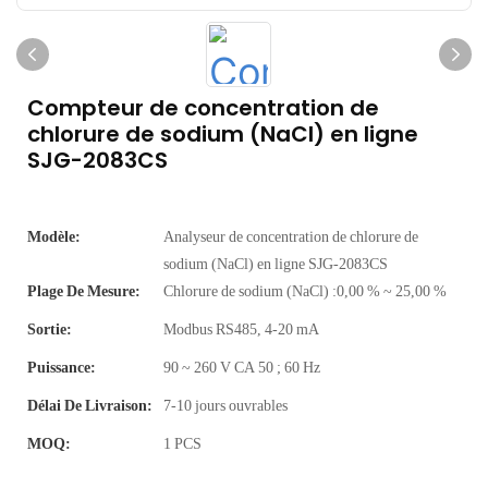
Compteur de concentration de
chlorure de sodium (NaCl) en ligne
SJG-2083CS
Modèle:
Analyseur de concentration de chlorure de
sodium (NaCl) en ligne SJG-2083CS
Plage De Mesure:
Chlorure de sodium (NaCl) :0,00 % ~ 25,00 %
Sortie:
Modbus RS485, 4-20 mA
Puissance:
90 ~ 260 V CA 50 ; 60 Hz
Délai De Livraison:
7-10 jours ouvrables
MOQ:
1 PCS