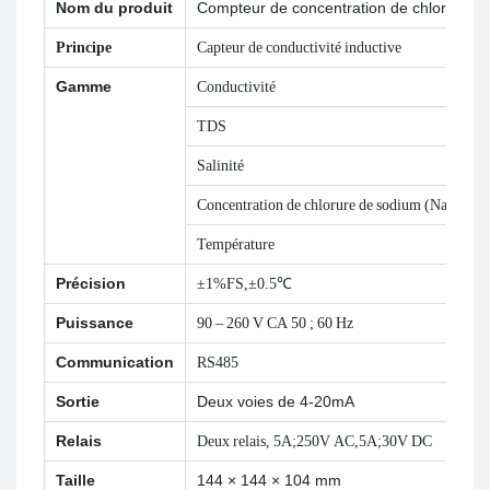
Nom du produit
Compteur de concentration de chlorure d
Principe
Capteur de conductivité inductive
Gamme
Conductivité
TDS
Salinité
Concentration de chlorure de sodium (NaCl)
Température
Précision
±1%FS,±0.5℃
Puissance
90 – 260 V CA 50 ; 60 Hz
Communication
RS485
Sortie
Deux voies de 4-20mA
Relais
Deux relais, 5A;250V AC,5A;30V DC
Taille
144 × 144 × 104 mm