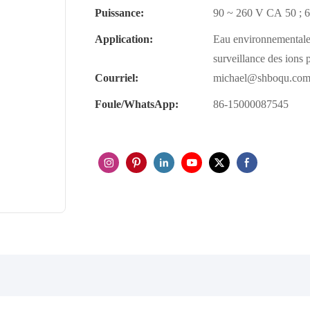
Puissance:
90 ~ 260 V CA 50 ; 
Application:
Eau environnementale e
surveillance des ions
Courriel:
michael@shboqu.co
Foule/WhatsApp:
86-15000087545