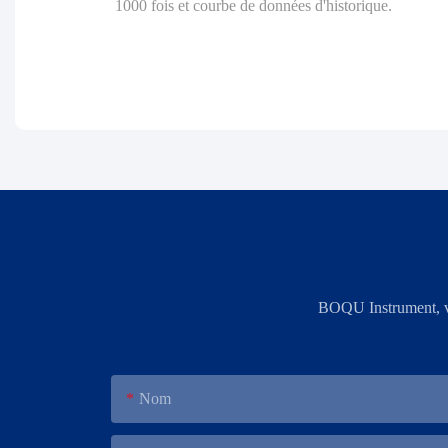
1000 fois et courbe de données d'historique.
BOQU Instrument, vot
Nom