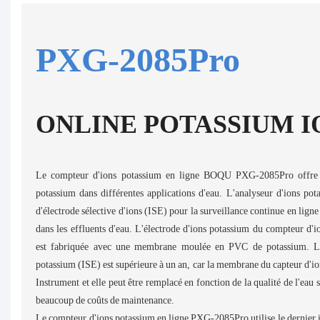
PXG-2085Pro
ONLINE POTASSIUM 
Le compteur d'ions potassium en ligne BOQU PXG-2085Pro offre u
potassium dans différentes applications d'eau. L'analyseur d'ions po
d'électrode sélective d'ions (ISE) pour la surveillance continue en lign
dans les effluents d'eau. L'électrode d'ions potassium du compteur d
est fabriquée avec une membrane moulée en PVC de potassium. La 
potassium (ISE) est supérieure à un an, car la membrane du capteur d'
Instrument et elle peut être remplacé en fonction de la qualité de l'eau 
beaucoup de coûts de maintenance.
Le compteur d'ions potassium en ligne PXG-2085Pro utilise le dernier