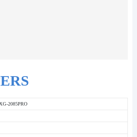
ERS
e PXG-2085PRO