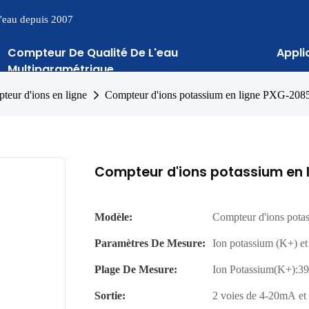
 l'eau depuis 2007
Compteur De Qualité De L'eau
Appli
Multiparamétrique
teur d'ions en ligne
Compteur d'ions potassium en ligne PXG-208
Compteur d'ions potassium en 
Modèle:
Compteur d'ions pota
Paramètres De Mesure:
Ion potassium (K+) et
Plage De Mesure:
Ion Potassium(K+):3
Sortie:
2 voies de 4-20mA e