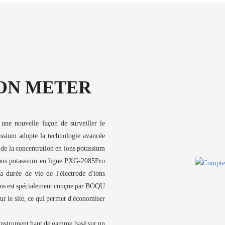
ION METER
ne nouvelle façon de surveiller le
tassium adopte la technologie avancée
e de la concentration en ions potassium
'ions potassium en ligne PXG-2085Pro
durée de vie de l'électrode d'ions
ions est spécialement conçue par BOQU
sur le site, ce qui permet d'économiser
 instrument haut de gamme basé sur un