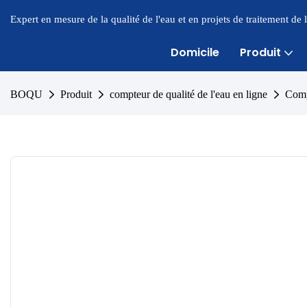
Expert en mesure de la qualité de l'eau et en projets de traitement de
Domicile
Produit
BOQU
Produit
compteur de qualité de l'eau en ligne
Comp