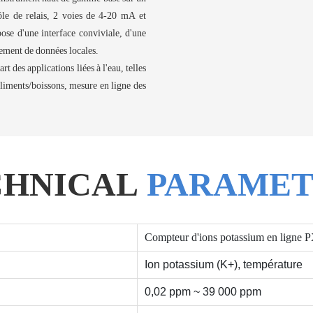
ôle de relais, 2 voies de 4-20 mA et
se d'une interface conviviale, d'une
trement de données locales.
rt des applications liées à l'eau, telles
 aliments/boissons, mesure en ligne des
CHNICAL
PARAMET
Compteur d'ions potassium en lign
Ion potassium (K+), température
0,02 ppm ~ 39 000 ppm