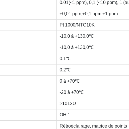
0.01(<1 ppm), 0,1 (<10 ppm), 1 (au
±0,01 ppm,±0,1 ppm,±1 ppm
Pt 1000/NTC10K
-10,0 à +130,0℃
-10,0 à +130,0℃
0.1℃
0.2℃
0 à +70℃
-20 à +70℃
>1012Ω
-
OH
Rétroéclairage, matrice de points