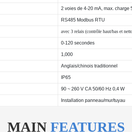
2 voies de 4-20 mA, max. charge
RS485 Modbus RTU
avec 3 relais (contrôle haut/bas et net
0-120 secondes
1,000
Anglais/chinois traditionnel
IP65
90 ~ 260 V CA 50/60 Hz 0,4 W
Installation panneau/mur/tuyau
MAIN
FEATURES