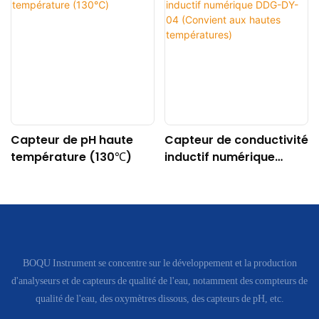
Capteur de pH haute
Capteur de conductivité
température (130℃)
inductif numérique
DDG-DY-04 (Convient
aux hautes
températures)
BOQU Instrument se concentre sur le développement et la production
d'analyseurs et de capteurs de qualité de l'eau, notamment des compteurs de
qualité de l'eau, des oxymètres dissous, des capteurs de pH, etc.