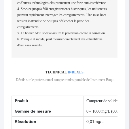
et d'autres technologies clés promettent une forte anti-interférence.
4. Stockez jusqu'à 500 enregistrements historiques, les utilisateurs
peuvent rapidement interroger les enregistrements. Une mise hors
tension inattendue ne peut pas déclencher la perte des
enregistrements.
5. Le boîtier ABS spécial assure la protection contre la corrosion.
6. Pratique et rapide, peut mesurer directement des échantillons
d'eau sans réactifs.
TECHNICAL
INDEXES
Détails sur le professionnel
compteur mlss portable de
Instrument Boqu
Produit
Compteur de solides susp
Gamme de mesure
0 ~ 1000 mg/L (001. Cour
Résolution
0,01mg/L