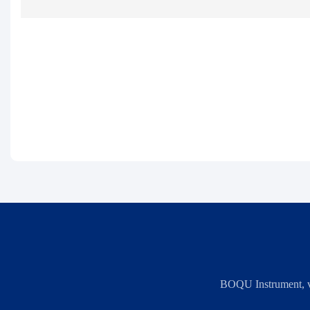
BOQU Instrument, vot