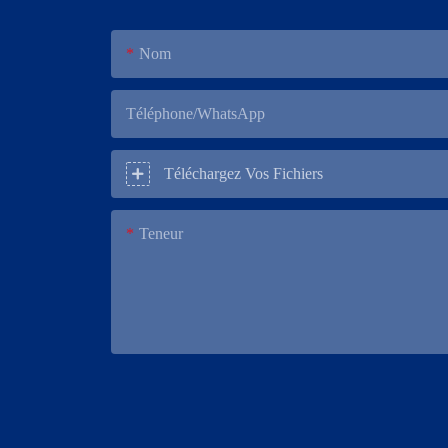
Nom
Téléphone/WhatsApp
Téléchargez Vos Fichiers
Teneur