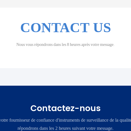
CONTACT US
Nous vous répondrons dans les 8 heures après votre message.
Contactez-nous
re fournisseur de confiance d'instruments de surveillance de la qualit
répondrons dans les 2 heures suivant votre message.