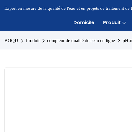
Expert en mesure de la qualité de l'eau et en projets de traitement de
Domicile
Produit
BOQU
Produit
compteur de qualité de l'eau en ligne
pH-m