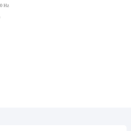
60 Hz
m