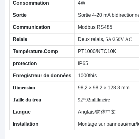
Consommation
4W
Sortie
Sortie 4-20 mA bidirectionne
Communication
Modbus RS485
Relais
Deux relais,
5A/250V AC 
Température.Comp
PT1000/NTC10K
protection
IP65
Enregistreur de données
1000fois
Dimension
98,2 × 98,2 × 128,3 mm
Taille du trou
92*92millimètre
Langue
Anglais/简体中文
Installation
Montage sur panneau/mur/