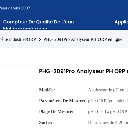
 l'eau depuis 2007
Compteur De Qualité De L'eau
Appli
Multiparamétrique
ètre industriel/ORP
PHG-2091Pro Analyseur PH ORP en ligne
PHG-2091Pro Analyseur PH ORP e
Modèle:
Analyseur de pH en 
Paramètres De Mesure:
pH / ORP (potentiel d
Plage De Mesure:
pH : 0 ~ 14 pH, ORP 
Sortie:
Deux voies de 4-20 