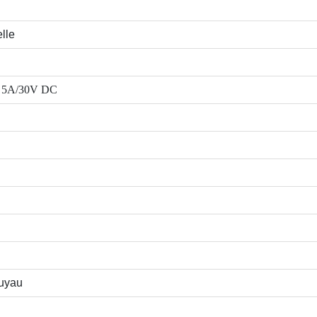
lle
5A/30V DC
tuyau