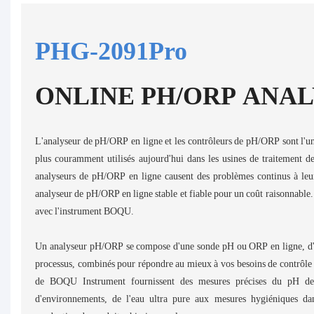
PHG-2091Pro
ONLINE PH/ORP ANA
L'analyseur de pH/ORP en ligne et les contrôleurs de pH/ORP sont l'un 
plus couramment utilisés aujourd'hui dans les usines de traitement de 
analyseurs de pH/ORP en ligne causent des problèmes continus à leurs
analyseur de pH/ORP en ligne stable et fiable pour un coût raisonnable
avec l'instrument BOQU.
Un analyseur pH/ORP se compose d'une sonde pH ou ORP en ligne, d'u
processus, combinés pour répondre au mieux à vos besoins de contrôle
de BOQU Instrument fournissent des mesures précises du pH des
d'environnements, de l'eau ultra pure aux mesures hygiéniques da