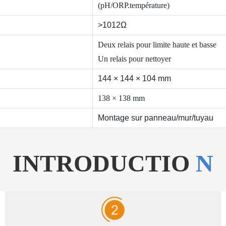
(pH/ORP.température)
>1012Ω
Deux relais pour limite haute et basse
Un relais pour nettoyer
144 × 144 × 104 mm
138 × 138 mm
Montage sur panneau/mur/tuyau
INTRODUCTIO
N