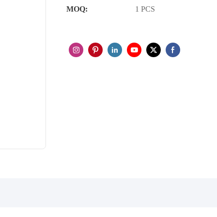
MOQ:
1 PCS