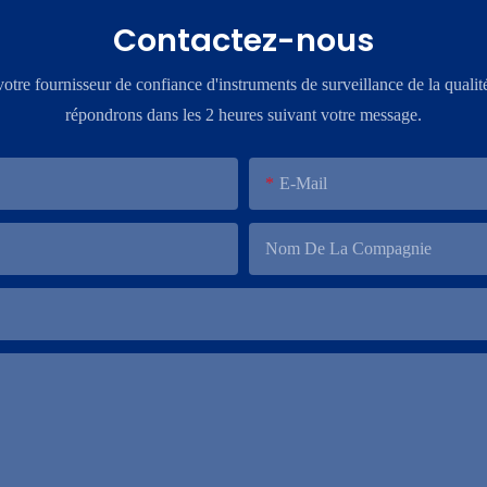
Contactez-nous
re fournisseur de confiance d'instruments de surveillance de la qualit
répondrons dans les 2 heures suivant votre message.
E-Mail
Nom De La Compagnie