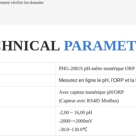
lement vérifier les données
CHNICAL
PARAMET
PHG-2081S pH-mètre numérique ORP
Mesurez en ligne le pH, l'ORP et la
Avec capteur numérique pH/ORP
(Capteur avec RS485 Modbus)
-2,00 ~ 16,00 pH
-2000~+2000mV
-30.0~130.0℃