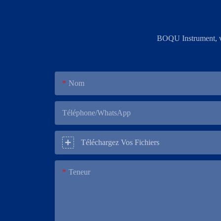
BOQU Instrument, vot
Nom
Téléphone/WhatsApp
Téléchargez Vos Fichiers
Teneur