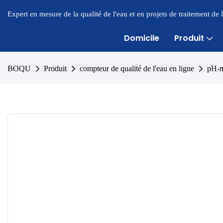
Expert en mesure de la qualité de l'eau et en projets de traitement de
Domicile
Produit
BOQU
Produit
compteur de qualité de l'eau en ligne
pH-m