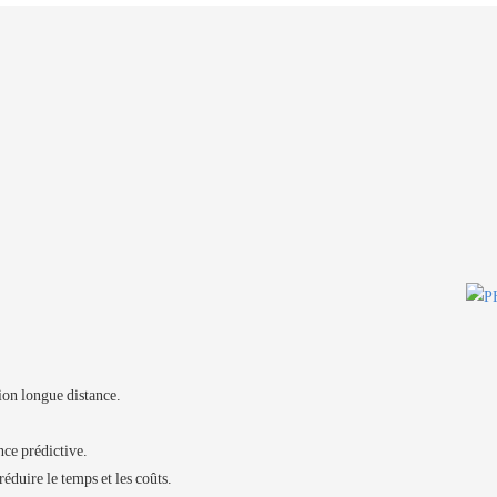
tion longue distance.
ce prédictive.
éduire le temps et les coûts.