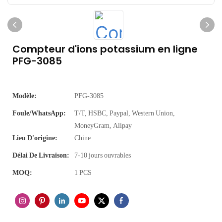
Compteur d'ions potassium en ligne
PFG-3085
Modèle:
PFG-3085
Foule/WhatsApp:
T/T, HSBC, Paypal, Western Union,
MoneyGram, Alipay
Lieu D'origine:
Chine
Délai De Livraison:
7-10 jours ouvrables
MOQ:
1 PCS