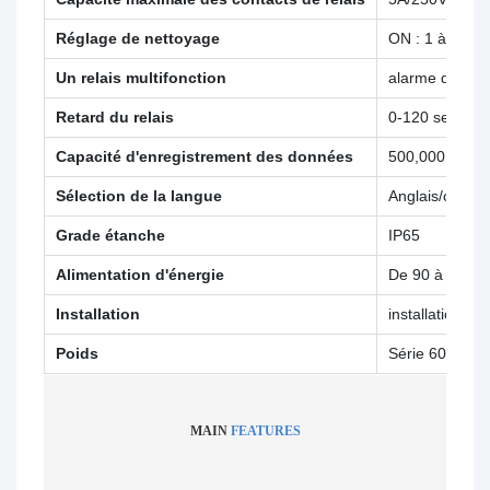
Réglage de nettoyage
ON : 1 à 1 00
Un relais multifonction
alarme de nett
Retard du relais
0-120 second
Capacité d'enregistrement des données
500,000
Sélection de la langue
Anglais/chinois
Grade étanche
IP65
Alimentation d'énergie
De 90 à 260 V
Installation
installation s
Poids
Série 6000 : 0
MAIN
FEATURES