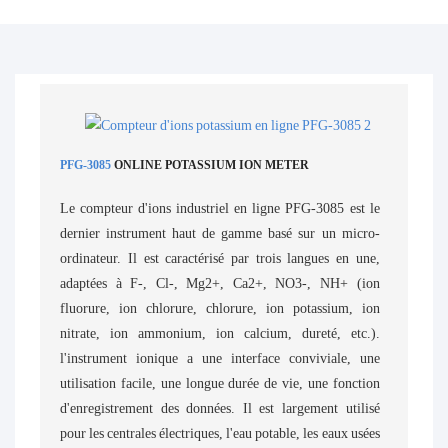
PFG-3085
ONLINE POTASSIUM ION METER
Le compteur d'ions industriel en ligne PFG-3085 est le
dernier instrument haut de gamme basé sur un micro-
ordinateur. Il est caractérisé par trois langues en une,
adaptées à F-, Cl-, Mg2+, Ca2+, NO3-, NH+ (ion
fluorure, ion chlorure, chlorure, ion potassium, ion
nitrate, ion ammonium, ion calcium, dureté, etc.).
l'instrument ionique a une interface conviviale, une
utilisation facile, une longue durée de vie, une fonction
d'enregistrement des données. Il est largement utilisé
pour les centrales électriques, l'eau potable, les eaux usées