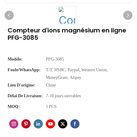
Compteur d'ions magnésium en ligne
PFG-3085
Modèle:
PFG-3085
Foule/WhatsApp:
T/T, HSBC, Paypal, Western Union,
MoneyGram, Alipay
Lieu D'origine:
Chine
Délai De Livraison:
7-10 jours ouvrables
MOQ:
1 PCS