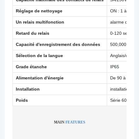
Réglage de nettoyage
ON : 1 à 1 00
Un relais multifonction
alarme de nett
Retard du relais
0-120 second
Capacité d'enregistrement des données
500,000
Sélection de la langue
Anglais/chinois
Grade étanche
IP65
Alimentation d'énergie
De 90 à 260 V
Installation
installation s
Poids
Série 6000 : 0
MAIN
FEATURES