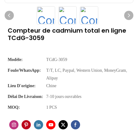
Compteur de cadmium total en ligne
TCdG-3059
Modèle:
TCdG-3059
Foule/WhatsApp:
T/T, LC, Paypal, Western Union, MoneyGram,
Alipay
Lieu D'origine:
Chine
Délai De Livraison:
7-10 jours ouvrables
MOQ:
1 PCS