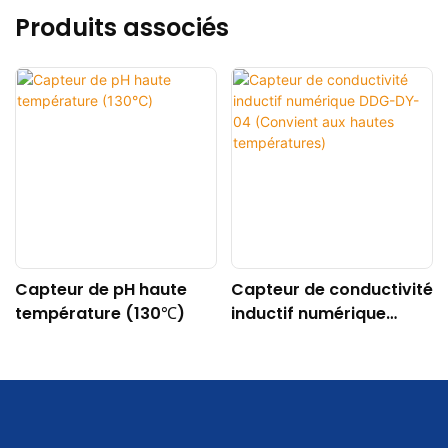
Produits associés
Capteur de pH haute
Capteur de conductivité
température (130℃)
inductif numérique
DDG-DY-04 (Convient
aux hautes
températures)