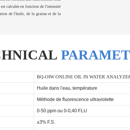
 est calculée en fonction de l'intensité
ion de l'huile, de la graisse et de la
CHNICAL
PARAMET
BQ-OIW ONLINE OIL IN WATER ANALYZE
Huile dans l'eau, température
Méthode de fluorescence ultraviolette
0-50 ppm ou 0-0,40 FLU
±3% F.S.