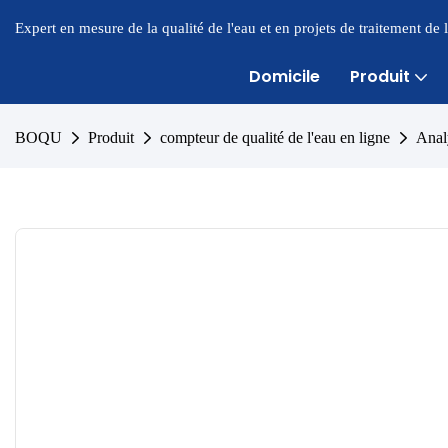
Expert en mesure de la qualité de l'eau et en projets de traitement de
Domicile
Produit
BOQU
Produit
compteur de qualité de l'eau en ligne
Analy