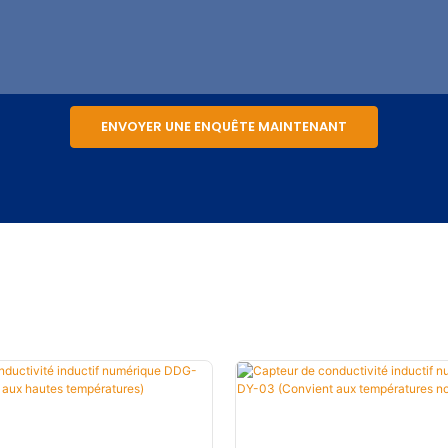
ENVOYER UNE ENQUÊTE MAINTENANT