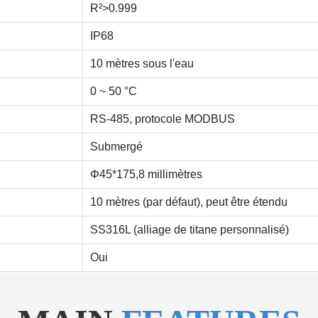
R²>0.999
IP68
10 mètres sous l'eau
0 ~ 50 °C
RS-485, protocole MODBUS
Submergé
Φ45*175,8 millimètres
10 mètres (par défaut), peut être étendu
SS316L (alliage de titane personnalisé)
Oui