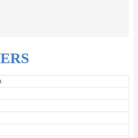
ERS
R