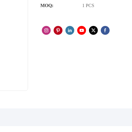
MOQ:
1 PCS