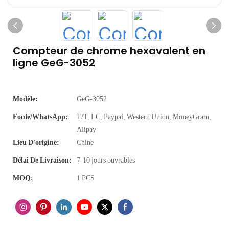
Compteur de chrome hexavalent en
ligne GeG-3052
Modèle:
GeG-3052
Foule/WhatsApp:
T/T, LC, Paypal, Western Union, MoneyGram,
Alipay
Lieu D'origine:
Chine
Délai De Livraison:
7-10 jours ouvrables
MOQ:
1 PCS