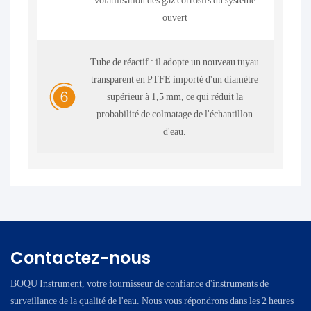
volatilisation des gaz corrosifs du système
ouvert
Tube de réactif : il adopte un nouveau tuyau
transparent en PTFE importé d'un diamètre
supérieur à 1,5 mm, ce qui réduit la
probabilité de colmatage de l'échantillon
d'eau.
Contactez-nous
BOQU Instrument, votre fournisseur de confiance d'instruments de
surveillance de la qualité de l'eau. Nous vous répondrons dans les 2 heures