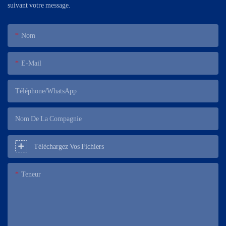
suivant votre message.
Nom
E-Mail
Téléphone/WhatsApp
Nom De La Compagnie
Téléchargez Vos Fichiers
Teneur