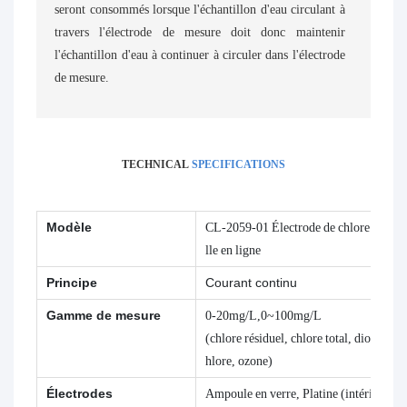
seront consommés lorsque l'échantillon d'eau circulant à
travers l'électrode de mesure doit donc maintenir
l'échantillon d'eau à continuer à circuler dans l'électrode
de mesure.
TECHNICAL
SPECIFICATIONS
Modèle
CL-2059-01 Électrode de chlore industr
lle en ligne
Principe
Courant continu
Gamme de mesure
0-20mg/L,0~100mg/L
(chlore résiduel, chlore total, dioxyde d
hlore, ozone)
Électrodes
Ampoule en verre, Platine (intérieur)