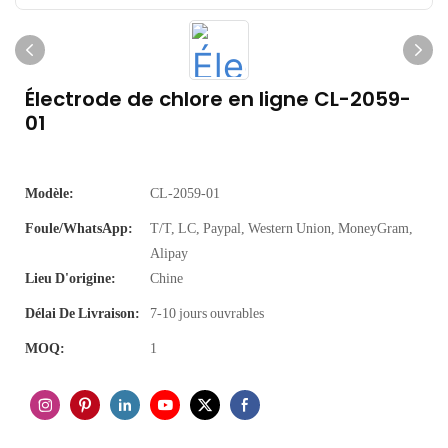
Électrode de chlore en ligne CL-2059-
01
Modèle:
CL-2059-01
Foule/WhatsApp:
T/T, LC, Paypal, Western Union, MoneyGram,
Alipay
Lieu D'origine:
Chine
Délai De Livraison:
7-10 jours ouvrables
MOQ:
1