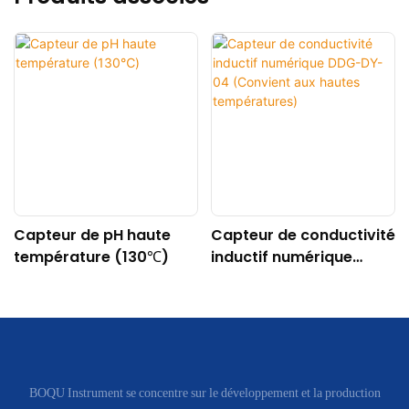
Capteur de pH haute
Capteur de conductivité
température (130℃)
inductif numérique
DDG-DY-04 (Convient
aux hautes
températures)
BOQU Instrument se concentre sur le développement et la production