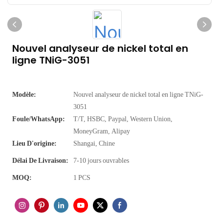
Nouvel analyseur de nickel total en
ligne TNiG-3051
Modèle:
Nouvel analyseur de nickel total en ligne TNiG-
3051
Foule/WhatsApp:
T/T, HSBC, Paypal, Western Union,
MoneyGram, Alipay
Lieu D'origine:
Shangai, Chine
Délai De Livraison:
7-10 jours ouvrables
MOQ:
1 PCS