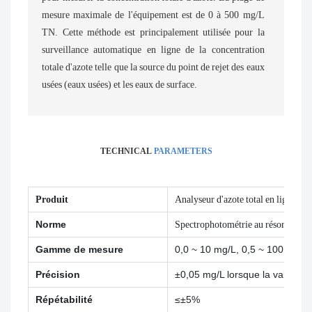
mesure maximale de l'équipement est de 0 à 500 mg/L
TN. Cette méthode est principalement utilisée pour la
surveillance automatique en ligne de la concentration
totale d'azote telle que la source du point de rejet des eaux
usées (eaux usées) et les eaux de surface.
TECHNICAL
PARAMETERS
Produit
Analyseur d'azote total en ligne 
Norme
Spectrophotométrie au résorcinol
Gamme de mesure
0,0 ~ 10 mg/L, 0,5 ~ 100 mg/L
Précision
±0,05 mg/L lorsque la valeur 
Répétabilité
≤±5%