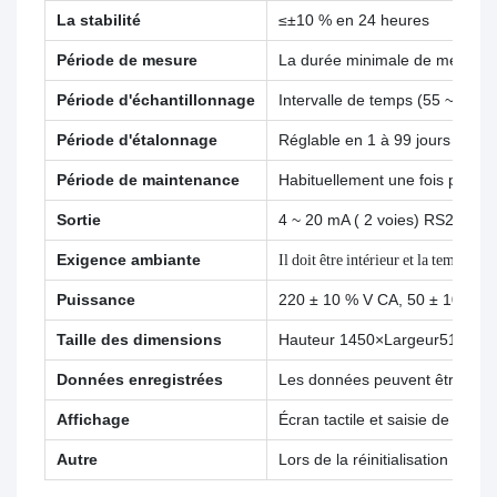
La stabilité
≤±10 % en 24 heures
Période de mesure
La durée minimale de mesure es
Période d'échantillonnage
Intervalle de temps (55 ~ 999
Période d'étalonnage
Réglable en 1 à 99 jours ;
Période de maintenance
Habituellement une fois par mo
Sortie
4 ~ 20 mA ( 2 voies) RS232,R
Exigence ambiante
Il doit être intérieur et la tempér
Puissance
220 ± 10 % V CA, 50 ± 10 % Hz
Taille des dimensions
Hauteur 1450×Largeur510×Lo
Données enregistrées
Les données peuvent être enre
Affichage
Écran tactile et saisie de com
Autre
Lors de la réinitialisation ap