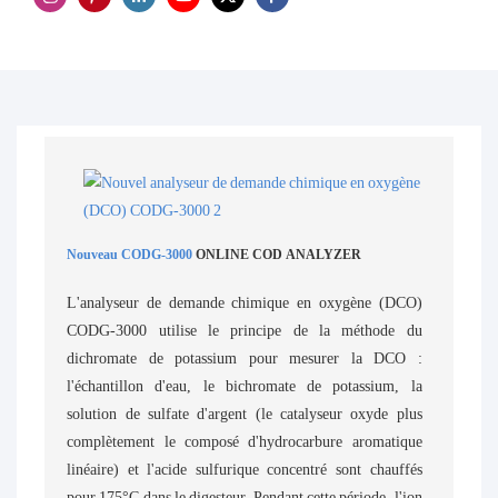
Nouveau CODG-3000
ONLINE COD ANALYZER
L'analyseur de demande chimique en oxygène (DCO)
CODG-3000 utilise le principe de la méthode du
dichromate de potassium pour mesurer la DCO :
l'échantillon d'eau, le bichromate de potassium, la
solution de sulfate d'argent (le catalyseur oxyde plus
complètement le composé d'hydrocarbure aromatique
linéaire) et l'acide sulfurique concentré sont chauffés
pour 175°C dans le digesteur. Pendant cette période, l'ion