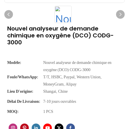
Nouvel analyseur de demande
chimique en oxygène (DCO) CODG-
3000
Modèle:
Nouvel analyseur de demande chimique en
oxygène (DCO) CODG-3000
Foule/WhatsApp:
T/T, HSBC, Paypal, Western Union,
MoneyGram, Alipay
Lieu D'origine:
Shangai, Chine
Délai De Livraison:
7-10 jours ouvrables
MOQ:
1 PCS