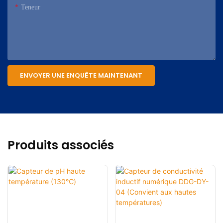
Teneur
ENVOYER UNE ENQUÊTE MAINTENANT
Produits associés