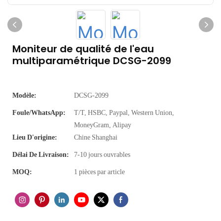
Moniteur de qualité de l'eau
multiparamétrique DCSG-2099
Modèle:
DCSG-2099
Foule/WhatsApp:
T/T, HSBC, Paypal, Western Union,
MoneyGram, Alipay
Lieu D'origine:
Chine Shanghai
Délai De Livraison:
7-10 jours ouvrables
MOQ:
1 pièces par article