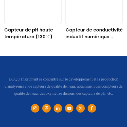
Capteur de pH haute
Capteur de conductivité
température (130℃)
inductif numérique
DDG-DY-04 (Convient
aux hautes
températures)
BOQU Instrument se concentre sur le développement et la production
d'analyseurs et de capteurs de qualité de l'eau, notamment des compteurs de
qualité de l'eau, des oxymètres dissous, des capteurs de pH, etc.