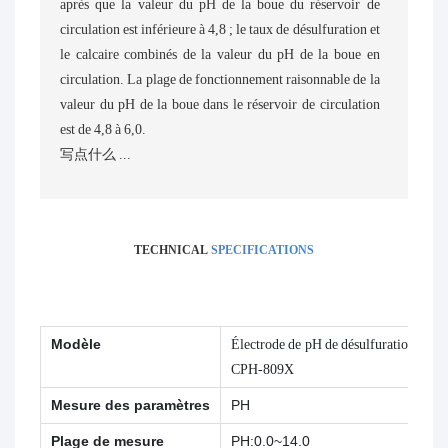
après que la valeur du pH de la boue du réservoir de
circulation est inférieure à 4,8 ; le taux de désulfuration et
le calcaire combinés de la valeur du pH de la boue en
circulation. La plage de fonctionnement raisonnable de la
valeur du pH de la boue dans le réservoir de circulation
est de 4,8 à 6,0.
写点什么 ...
TECHNICAL
SPECIFICATIONS
Modèle
Électrode de pH de désulfuration indust
CPH-809X
Mesure des paramètres
PH
Plage de mesure
PH:0.0~14.0