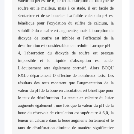
valeur du pH est de 6, l'effet d'absorption du dioxyde de
soufre est le meilleur, mais à ce stade, il est facile de
s'entartrer et de se boucher. La faible valeur du pH est
bénéfique pour l'oxydation du sulfite de calcium, la
solubilité du calcaire est augmentée, mais l'absorption du
dioxyde de soufre est inhibée et l'efficacité de la
désulfuration est considérablement réduite. Lorsque pH =
4, l'absorption du dioxyde de soufre est presque
impossible et le liquide d'absorption est acide.
L'équipement sera également corrosif. Alors BOQU
R&Le département D effectue de nombreux tests. Les
résultats des tests montrent que l'augmentation de la
valeur du pH de la boue en circulation est bénéfique pour
le taux de désulfuration. La teneur en calcaire du lisier
augmente également ; une fois que la valeur du pH de la
boue du réservoir de circulation est supérieure à 6,0, la
teneur en calcaire dans la boue augmente fortement et le
taux de désulfuration diminue de manière significative