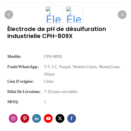
Électrode de pH de désulfuration
industrielle CPH-809X
Modèle:
CPH-809X
Foule/WhatsApp:
T/T, LC, Paypal, Western Union, MoneyGram,
Alipay
Lieu D'origine:
Chine
Délai De Livraison:
7-10 jours ouvrables
MOQ:
1