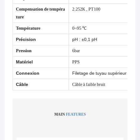
Compensation de tempéra
2.252K , PT100
ture
Température
0~95
℃
Précision
pH : ±0,1 pH
Pression
6bar
Matériel
PPS
Connexion
Filetage de tuyau supérieur et inf
Câble
Câble à faible bruit
MAIN
FEATURES