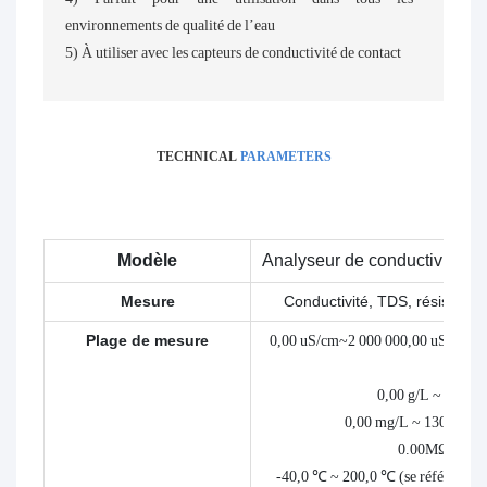
environnements de qualité de l’eau
5) À utiliser avec les capteurs de conductivité de contact
TECHNICAL
PARAMETERS
Modèle
Analyseur de conductivité 
Mesure
Conductivité, TDS, résistivité,
Plage de mesure
0,00 uS/cm~2 000 000,00 uS/cm (
m)
0,00 g/L ~ 80,00 
0,00 mg/L ~ 130 000,
0.00MΩ~20.
-40,0 ℃ ~ 200,0 ℃ (se référer à l'