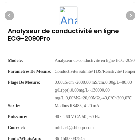
Analyseur de conductivité en ligne
ECG-2090Pro
Modèle:
Analyseur de conductivité en ligne ECG-2090Pr
Paramètres De Mesure:
Conductivité/Salinité/TDS/Résistivité/Températ
Plage De Mesure:
0,00uS/cm~2000,00 mS/cm,0,00g/L~80,00
g/L(ppt),0,00mg/L~130000,00
mg/L,0,00MΩ~20,00MΩ,-40,0℃~200,0℃
Sortie:
Modbus RS485, 4-20 mA
Puissance:
90 ~ 260 V CA 50 ; 60 Hz
Courriel:
michael@shboqu.com
Foule/WhatsApp:
86-15000087545