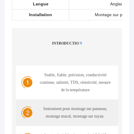
Langue
Anglais/简
Installation
Montage sur pannea
INTRODUCTIO
N
Stable, fiable, précision, conductivité
continue, salinité, TDS, résistivité, mesure
de la température
Instrument pour montage sur panneau,
montage mural, montage sur tuyau.