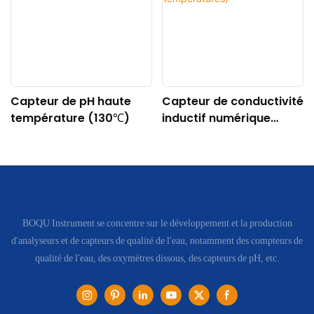
Capteur de pH haute
Capteur de conductivité
température (130℃)
inductif numérique
DDG-DY-04 (Convient
aux hautes
températures)
BOQU Instrument se concentre sur le développement et la production
d'analyseurs et de capteurs de qualité de l'eau, notamment des compteurs de
qualité de l'eau, des oxymètres dissous, des capteurs de pH, etc.