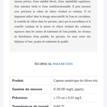
mesure précise, d'une stabilité élevée, d'une répétabilité supérieure,
d'un entretien facile et d'une multifonctionnalité. Il peut mesurer
avec précision la valeur de chlore résiduel en solution. Il est
largement utilisé dans le dosage autocontrôlé de l'eau en circulation,
le contrôle du chlore dans les piscines, ainsi que la surveillance et le
contrôle continus de la teneur en chlore résiduel des solutions
aqueuses dans les usines de traitement de l'eau potable, les réseaux
de distribution d'eau potable, les piscines, les eaux usées des
hôpitaux et l'eau. projets de traitement de qualité.
TECHNICAL
PARAMETERS
Produit
Capteur numérique de chlore résiduel
Gamme de mesure
0-20,00 mg/L (ppm)
Précision
± 1% ou ± 0,01 mg/L
Température de travail
0-60 ℃