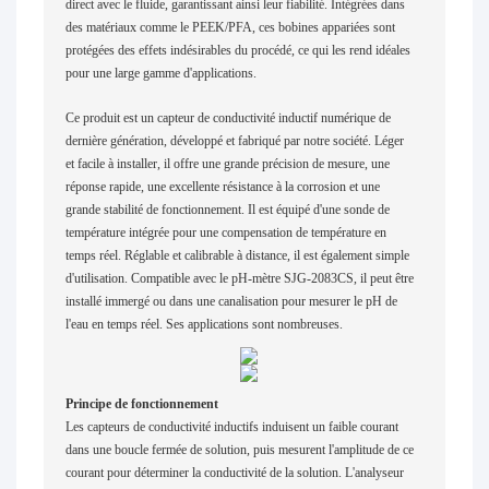
direct avec le fluide, garantissant ainsi leur fiabilité. Intégrées dans
des matériaux comme le PEEK/PFA, ces bobines appariées sont
protégées des effets indésirables du procédé, ce qui les rend idéales
pour une large gamme d'applications.
Ce produit est un capteur de conductivité inductif numérique de
dernière génération, développé et fabriqué par notre société. Léger
et facile à installer, il offre une grande précision de mesure, une
réponse rapide, une excellente résistance à la corrosion et une
grande stabilité de fonctionnement. Il est équipé d'une sonde de
température intégrée pour une compensation de température en
temps réel. Réglable et calibrable à distance, il est également simple
d'utilisation. Compatible avec le pH-mètre SJG-2083CS, il peut être
installé immergé ou dans une canalisation pour mesurer le pH de
l'eau en temps réel. Ses applications sont nombreuses.
Principe de fonctionnement
Les capteurs de conductivité inductifs induisent un faible courant
dans une boucle fermée de solution, puis mesurent l'amplitude de ce
courant pour déterminer la conductivité de la solution. L'analyseur