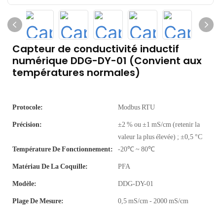
Capteur de conductivité inductif
numérique DDG-DY-01 (Convient aux
températures normales)
Protocole:
Modbus RTU
Précision:
±2 % ou ±1 mS/cm (retenir la
valeur la plus élevée) ; ±0,5 °C
Température De Fonctionnement:
-20℃ ~ 80℃
Matériau De La Coquille:
PFA
Modèle:
DDG-DY-01
Plage De Mesure:
0,5 mS/cm - 2000 mS/cm