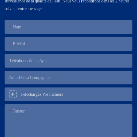
surveillance de la qualité de l'eau. Nous vous répondrons dans les 2 heures
suivant votre message.
Nom
E-Mail
Téléphone/WhatsApp
Nom De La Compagnie
Téléchargez Vos Fichiers
Teneur