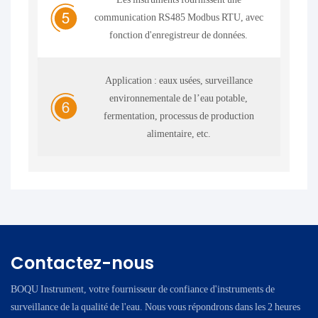
communication RS485 Modbus RTU, avec
fonction d'enregistreur de données.
Application : eaux usées, surveillance
environnementale de l’eau potable,
fermentation, processus de production
alimentaire, etc.
Contactez-nous
BOQU Instrument, votre fournisseur de confiance d'instruments de
surveillance de la qualité de l'eau. Nous vous répondrons dans les 2 heures