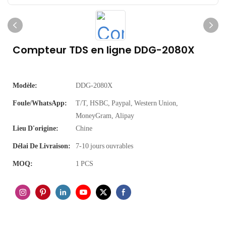
Compteur TDS en ligne DDG-2080X
Modèle:
DDG-2080X
Foule/WhatsApp:
T/T, HSBC, Paypal, Western Union,
MoneyGram, Alipay
Lieu D'origine:
Chine
Délai De Livraison:
7-10 jours ouvrables
MOQ:
1 PCS