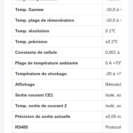
Temp. Gamme
-10,0 à +130.
Temp. plage de rémunération
-10,0 à +130.
Temp. résolution
0.1℃
Temp. précision
±0.2℃
Constante de cellule
0,001 à 20.00
Plage de température ambiante
0 À +70℃
Température de stockage.
-20 à +70℃
Affichage
Rétroéclairage
Sortie courant CE1
Isolé, sortie 
Temp. sortie de courant 2
Isolé, sortie 
Précision de sortie actuelle
±0,05 mA
RS485
Protocole Mo