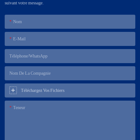
suivant votre message.
Nom
E-Mail
Téléphone/WhatsApp
Nom De La Compagnie
Téléchargez Vos Fichiers
Teneur