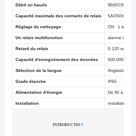
Débit en bauds
9600/19200/3
Capacité maximale des contacts de relais
5A/250VAC,5
Réglage de nettoyage
ON : 1 à 1 00
Un relais multifonction
alarme de nett
Retard du relais
0-120 second
Capacité d'enregistrement des données
500,000
Sélection de la langue
Anglais/chinois
Grade étanche
IP65
Alimentation d'énergie
De 90 à 260 V
Installation
installation s
INTRODUCTIO
N