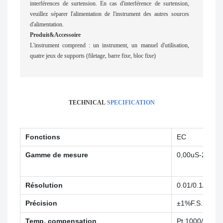
interférences de surtension. En cas d'interférence de surtension,
veuillez séparer l'alimentation de l'instrument des autres sources
d'alimentation.
Produit&Accessoire
L'instrument comprend : un instrument, un manuel d'utilisation,
quatre jeux de supports (filetage, barre fixe, bloc fixe)
TECHNICAL
SPECIFICATION
Fonctions
EC
Gamme de mesure
0,00uS-2000
Résolution
0.01/0.1/1
Précision
±1%F.S.
Temp. compensation
Pt 1000/NTC3