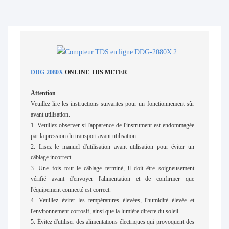
DDG-2080X
ONLINE TDS METER
Attention
Veuillez lire les instructions suivantes pour un fonctionnement sûr
avant utilisation.
1. Veuillez observer si l'apparence de l'instrument est endommagée
par la pression du transport avant utilisation.
2. Lisez le manuel d'utilisation avant utilisation pour éviter un
câblage incorrect.
3. Une fois tout le câblage terminé, il doit être soigneusement
vérifié avant d'envoyer l'alimentation et de confirmer que
l'équipement connecté est correct.
4. Veuillez éviter les températures élevées, l'humidité élevée et
l'environnement corrosif, ainsi que la lumière directe du soleil.
5. Évitez d'utiliser des alimentations électriques qui provoquent des