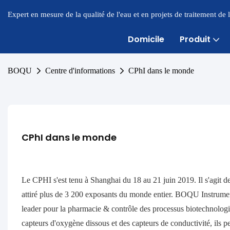
Expert en mesure de la qualité de l'eau et en projets de traitement de
Domicile
Produit
BOQU
Centre d'informations
CPhI dans le monde
CPhI dans le monde
Le CPHI s'est tenu à Shanghai du 18 au 21 juin 2019. Il s'agit de
attiré plus de 3 200 exposants du monde entier. BOQU Instrument
leader pour la pharmacie & contrôle des processus biotechnologi
capteurs d'oxygène dissous et des capteurs de conductivité, ils peu