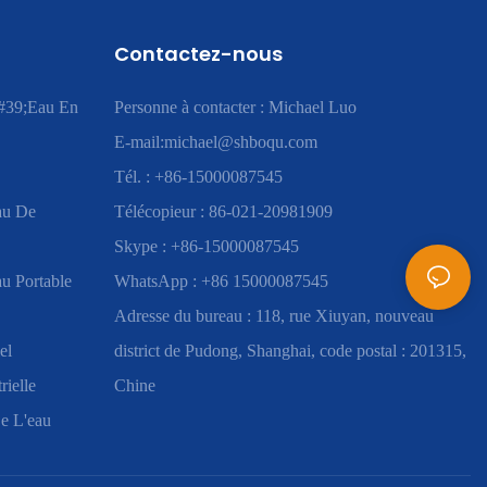
Contactez-nous
#39;eau En
Personne à contacter : Michael Luo
E-mail:
michael@shboqu.com
Tél. : +86-15000087545
au De
Télécopieur : 86-021-20981909
Skype : +86-15000087545
u Portable
WhatsApp : +86 15000087545
Adresse du bureau : 118, rue Xiuyan, nouveau
el
district de Pudong, Shanghai, code postal : 201315,
rielle
Chine
e L'eau