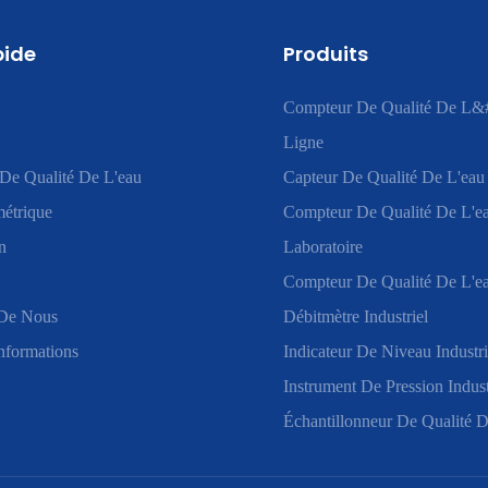
pide
Produits
Compteur De Qualité De L&
Ligne
De Qualité De L'eau
Capteur De Qualité De L'eau
étrique
Compteur De Qualité De L'e
n
Laboratoire
Compteur De Qualité De L'ea
De Nous
Débitmètre Industriel
nformations
Indicateur De Niveau Industri
Instrument De Pression Indust
Échantillonneur De Qualité D