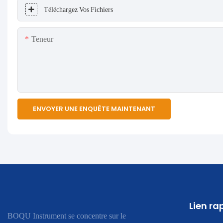
Téléchargez Vos Fichiers
Teneur
ENVOYER UNE ENQUÊTE MAINTENANT
Lien ra
BOQU Instrument se concentre sur le