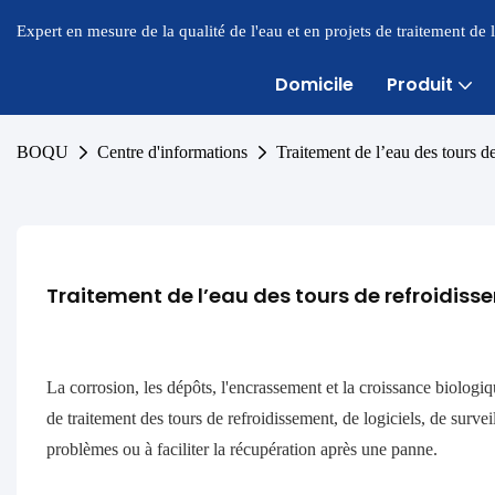
Expert en mesure de la qualité de l'eau et en projets de traitement de
Domicile
Produit
BOQU
Centre d'informations
Traitement de l’eau des tours d
Traitement de l’eau des tours de refroidis
La corrosion, les dépôts, l'encrassement et la croissance biolog
de traitement des tours de refroidissement, de logiciels, de surve
problèmes ou à faciliter la récupération après une panne.