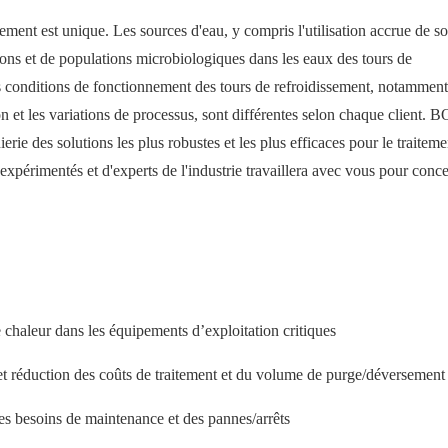
ment est unique. Les sources d'eau, y compris l'utilisation accrue de s
'ions et de populations microbiologiques dans les eaux des tours de
s conditions de fonctionnement des tours de refroidissement, notamment
on et les variations de processus, sont différentes selon chaque client.
ierie des solutions les plus robustes et les plus efficaces pour le traitem
 expérimentés et d'experts de l'industrie travaillera avec vous pour conc
de chaleur dans les équipements d’exploitation critiques
et réduction des coûts de traitement et du volume de purge/déversement
des besoins de maintenance et des pannes/arrêts