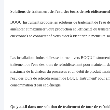
Solutions de traitement de l’eau des tours de refroidissement
BOQU Instrument propose les solutions de traitement de l'eau d
améliorer et maximiser votre production et l'efficacité du transfe
chevronnés se consacrent à vous aider à identifier la meilleure s
Les installations industrielles se tournent vers BOQU Instrument p
traitement de l'eau des tours de refroidissement pour maintenir d
maximale de la chaleur du processus et un débit de produit maximal
l'eau des tours de refroidissement de BOQU Instrument' pour amélio
consommation d'eau et d'énergie.
Qu'y a-t-il dans une solution de traitement de tour de ref