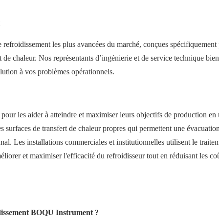
e refroidissement les plus avancées du marché, conçues spécifiquement
rt de chaleur. Nos représentants d’ingénierie et de service technique bie
olution à vos problèmes opérationnels.
our les aider à atteindre et maximiser leurs objectifs de production en u
es surfaces de transfert de chaleur propres qui permettent une évacuatio
. Les installations commerciales et institutionnelles utilisent le traite
rer et maximiser l'efficacité du refroidisseur tout en réduisant les coû
roidissement BOQU Instrument ?