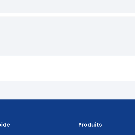
pide
Produits