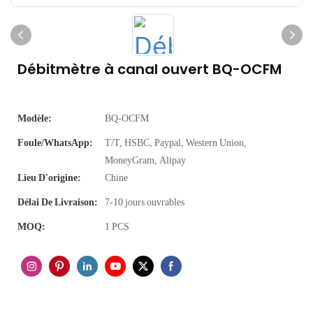
Débitmètre à canal ouvert BQ-OCFM
Modèle:
BQ-OCFM
Foule/WhatsApp:
T/T, HSBC, Paypal, Western Union,
MoneyGram, Alipay
Lieu D'origine:
Chine
Délai De Livraison:
7-10 jours ouvrables
MOQ:
1 PCS