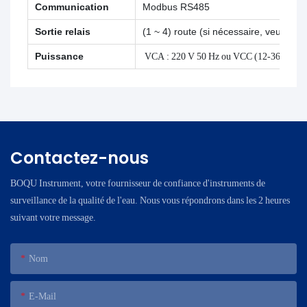
Communication
Modbus RS485
Sortie relais
(1 ~ 4) route (si nécessaire, veuillez
Puissance
VCA : 220 V 50 Hz ou VCC (12-36) V 3 
Contactez-nous
BOQU Instrument, votre fournisseur de confiance d'instruments de
surveillance de la qualité de l'eau. Nous vous répondrons dans les 2 heures
suivant votre message.
Nom
E-Mail