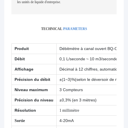
les unités de liquide d'entreprise.
TECHNICAL
PARAMETERS
Produit
Débitmètre à canal ouvert BQ-OCFM
Débit
0,1 L/seconde ~ 10 m3/seconde
Affichage
Décimal à 12 chiffres, automatiquemen
Précision du débit
±(1~3)%(selon le déversoir de mesure
Niveau maximum
3 Compteurs
Précision du niveau
±0,3% (en 3 mètres)
Résolution
1 millimètre
Sortie
4-20mA