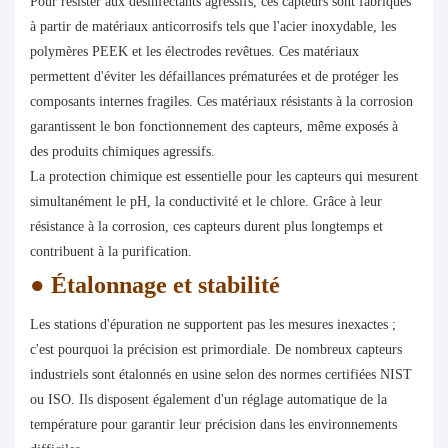
Pour résister aux désinfectants agressifs, ces capteurs sont fabriqués
à partir de matériaux anticorrosifs tels que l'acier inoxydable, les
polymères PEEK et les électrodes revêtues. Ces matériaux
permettent d'éviter les défaillances prématurées et de protéger les
composants internes fragiles. Ces matériaux résistants à la corrosion
garantissent le bon fonctionnement des capteurs, même exposés à
des produits chimiques agressifs.
La protection chimique est essentielle pour les capteurs qui mesurent
simultanément le pH, la conductivité et le chlore. Grâce à leur
résistance à la corrosion, ces capteurs durent plus longtemps et
contribuent à la purification.
●
Étalonnage et stabilité
Les stations d'épuration ne supportent pas les mesures inexactes ;
c'est pourquoi la précision est primordiale. De nombreux capteurs
industriels sont étalonnés en usine selon des normes certifiées NIST
ou ISO. Ils disposent également d'un réglage automatique de la
température pour garantir leur précision dans les environnements