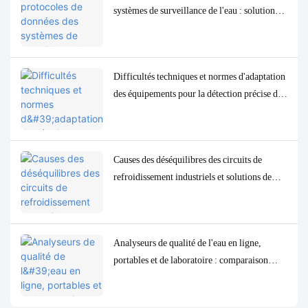
systèmes de surveillance de l'eau : solutions
d'adaptation et de débogage Modbus, RS485
et MQTT
Difficultés techniques et normes d'adaptation
des équipements pour la détection précise des
paramètres de qualité de l'eau à l'état de traces
à faible concentration
Causes des déséquilibres des circuits de
refroidissement industriels et solutions de
contrôle et de surveillance précises
Analyseurs de qualité de l'eau en ligne,
portables et de laboratoire : comparaison
complète et cas d'utilisation