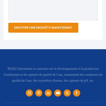
ENVOYER UNE ENQUÊTE MAINTENANT
BOQU Instrument se concentre sur le développement et la production
d'analyseurs et de capteurs de qualité de l'eau, notamment des compteurs de
qualité de l'eau, des oxymètres dissous, des capteurs de pH, etc.