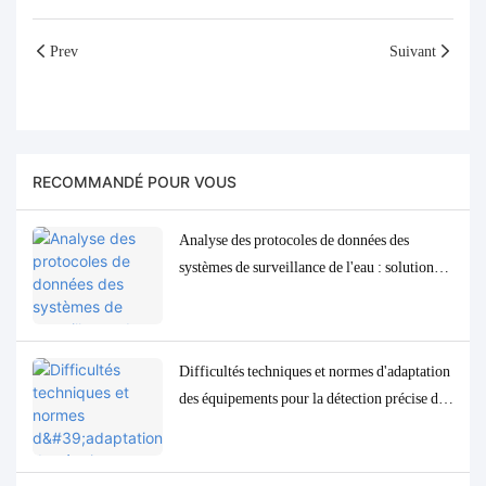
Prev
Suivant
RECOMMANDÉ POUR VOUS
Analyse des protocoles de données des
systèmes de surveillance de l'eau : solutions
d'adaptation et de débogage Modbus, RS485
et MQTT
Difficultés techniques et normes d'adaptation
des équipements pour la détection précise des
paramètres de qualité de l'eau à l'état de traces
à faible concentration