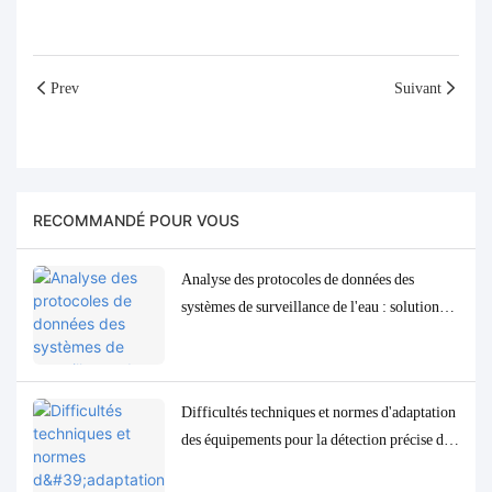
Prev
Suivant
RECOMMANDÉ POUR VOUS
Analyse des protocoles de données des
systèmes de surveillance de l'eau : solutions
d'adaptation et de débogage Modbus, RS485
et MQTT
Difficultés techniques et normes d'adaptation
des équipements pour la détection précise des
paramètres de qualité de l'eau à l'état de traces