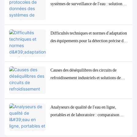
systèmes de surveillance de l'eau : solutions
d'adaptation et de débogage Modbus, RS485
et MQTT
Difficultés techniques et normes d'adaptation
des équipements pour la détection précise des
paramètres de qualité de l'eau à l'état de traces
à faible concentration
Causes des déséquilibres des circuits de
refroidissement industriels et solutions de
contrôle et de surveillance précises
Analyseurs de qualité de l'eau en ligne,
portables et de laboratoire : comparaison
complète et cas d'utilisation