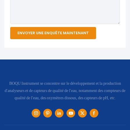
ENVOYER UNE ENQUÊTE MAINTENANT
BOQU Instrument se concentre sur le développement et la production
d'analyseurs et de capteurs de qualité de l'eau, notamment des compteurs de
qualité de l'eau, des oxymètres dissous, des capteurs de pH, etc.