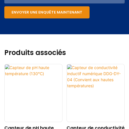
ENVOYER UNE ENQUÊTE MAINTENANT
Produits associés
Capteur de pH haute
Capteur de conductivité