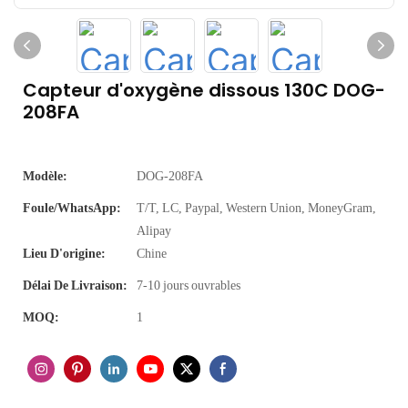
Capteur d'oxygène dissous 130C DOG-
208FA
Modèle:
DOG-208FA
Foule/WhatsApp:
T/T, LC, Paypal, Western Union, MoneyGram,
Alipay
Lieu D'origine:
Chine
Délai De Livraison:
7-10 jours ouvrables
MOQ:
1