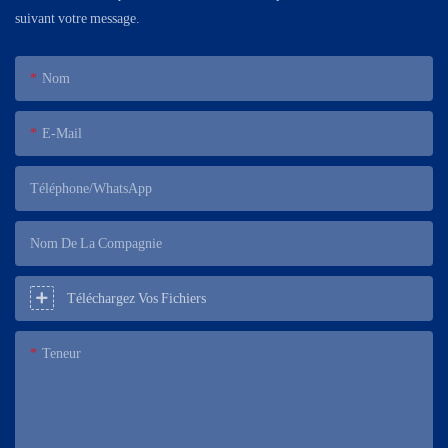
suivant votre message.
Nom
E-Mail
Téléphone/WhatsApp
Nom De La Compagnie
Téléchargez Vos Fichiers
Teneur